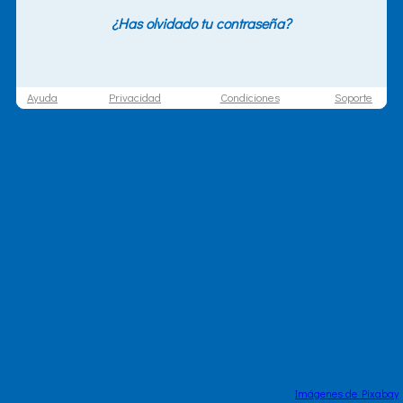
¿Has olvidado tu contraseña?
Ayuda
Privacidad
Condiciones
Soporte
Imágenes de Pixabay